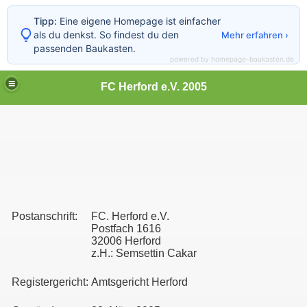
Tipp:
Eine eigene Homepage ist einfacher
als du denkst. So findest du den
Mehr erfahren ›
passenden Baukasten.
powered by homepage-baukasten.de
FC Herford e.V. 2005
Postanschrift:
FC. Herford e.V.
Postfach 1616
32006 Herford
z.H.: Semsettin Cakar
Registergericht:
Amtsgericht Herford