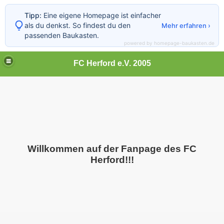
Tipp:
Eine eigene Homepage ist einfacher
als du denkst. So findest du den
Mehr erfahren ›
passenden Baukasten.
powered by homepage-baukasten.de
FC Herford e.V. 2005
Willkommen auf der Fanpage des FC
Herford!!!